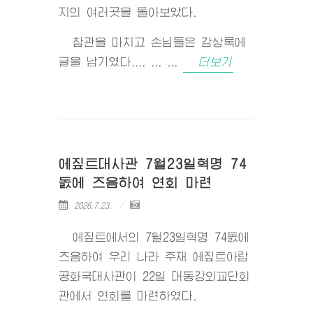
지의 여러곳을 돌아보았다.
참관을 마치고 손님들은 감상록에
글을 남기였다.... ... ...
더보기
에짚트대사관 7월23일혁명 74
돐에 즈음하여 연회 마련
2026.7.23.
에짚트에서의 7월23일혁명 74돐에
즈음하여 우리 나라 주재 에짚트아랍
공화국대사관이 22일 대동강외교단회
관에서 연회를 마련하였다.