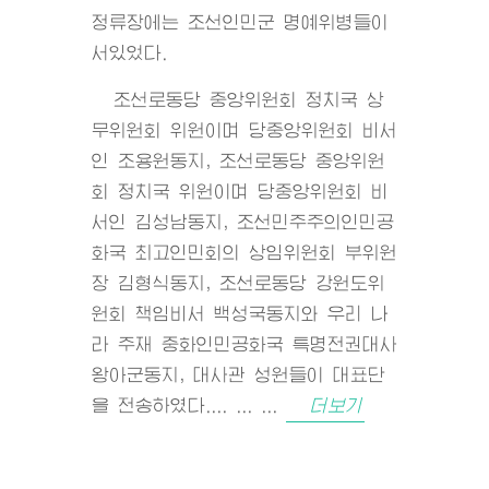
정류장에는 조선인민군 명예위병들이
서있었다.
조선로동당 중앙위원회 정치국 상
무위원회 위원이며 당중앙위원회 비서
인 조용원동지, 조선로동당 중앙위원
회 정치국 위원이며 당중앙위원회 비
서인 김성남동지, 조선민주주의인민공
화국 최고인민회의 상임위원회 부위원
장 김형식동지, 조선로동당 강원도위
원회 책임비서 백성국동지와 우리 나
라 주재 중화인민공화국 특명전권대사
왕아군동지, 대사관 성원들이 대표단
을 전송하였다.... ... ...
더보기