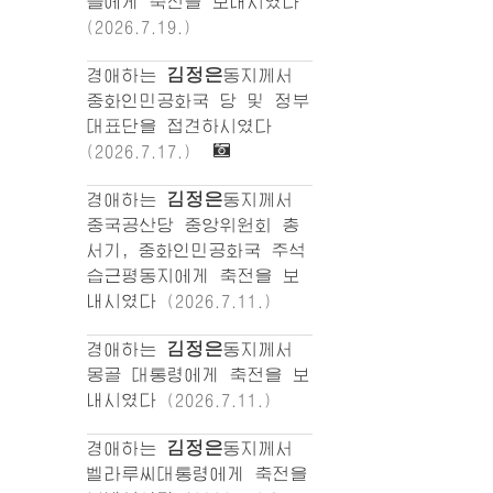
들에게 축전을 보내시였다
(2026.7.19.)
김정은
경애하는
동지
께서
중화인민공화국 당 및 정부
대표단을 접견하시였다
(2026.7.17.)
김정은
경애하는
동지
께서
중국공산당 중앙위원회 총
서기, 중화인민공화국 주석
습근평동지에게 축전을 보
내시였다
(2026.7.11.)
김정은
경애하는
동지
께서
몽골 대통령에게 축전을 보
내시였다
(2026.7.11.)
김정은
경애하는
동지
께서
벨라루씨대통령에게 축전을