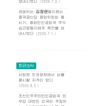
보내시였다
(2026.7.3.)
김정은
경애하는
동지
께서
중국공산당 중앙위원회 총
서기, 중화인민공화국 주석
습근평동지에게 축전을 보
내시였다
(2026.7.1.)
최근소식
서방은 인권문제에서 남을
훈시할 자격이 없다
(2026.8.5.)
조선민주주의인민공화국 외
무성 대변인 미국이 주장하