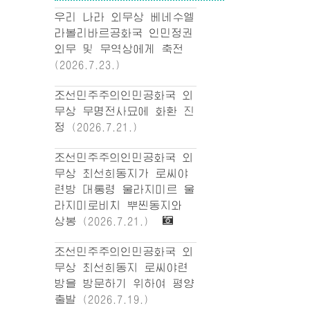
우리 나라 외무상 베네수엘
라볼리바르공화국 인민정권
외무 및 무역상에게 축전
(2026.7.23.)
조선민주주의인민공화국 외
무상 무명전사묘에 화환 진
정
(2026.7.21.)
조선민주주의인민공화국 외
무상 최선희동지가 로씨야
련방 대통령 울라지미르 울
라지미로비치 뿌찐동지와
상봉
(2026.7.21.)
조선민주주의인민공화국 외
무상 최선희동지 로씨야련
방을 방문하기 위하여 평양
출발
(2026.7.19.)