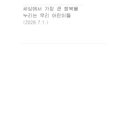
세상에서 가장 큰 행복을
누리는 우리 어린이들
(2026.7.1.)