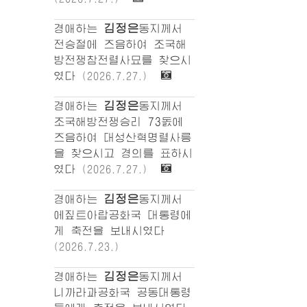
김정은
경애하는
동지
께서
전승절에 즈음하여 조국해
방전쟁참전렬사묘를 찾으시
였다
(2026.7.27.)
김정은
경애하는
동지
께서
조국해방전쟁승리 73돐에
즈음하여 대성산혁명렬사릉
을 찾으시고 경의를 표하시
였다
(2026.7.27.)
김정은
경애하는
동지
께서
에짚트아랍공화국 대통령에
게 축전을 보내시였다
(2026.7.23.)
김정은
경애하는
동지
께서
니까라과공화국 공동대통령