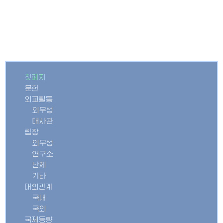
첫페지
문헌
외교활동
외무성
대사관
립장
외무성
연구소
단체
기타
대외관계
국내
국외
국제동향