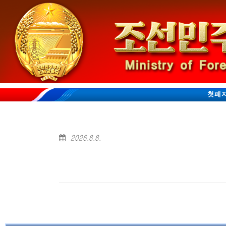
첫페
2026.8.8.