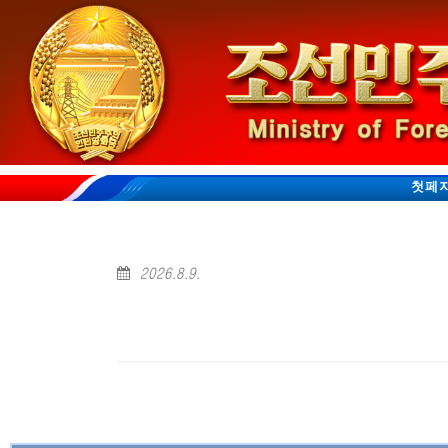
첫페
2026.8.9.