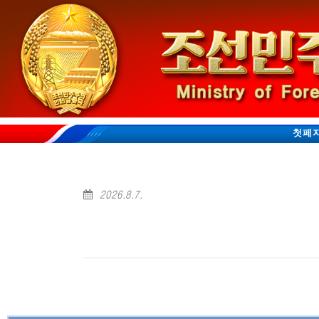
첫페
2026.8.7.