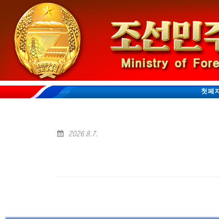
첫페
2026.8.7.