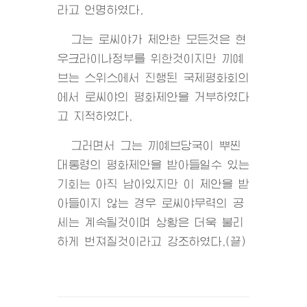
라고 언명하였다.
그는 로씨야가 제안한 모든것은 현
우크라이나정부를 위한것이지만 끼예
브는 스위스에서 진행된 국제평화회의
에서 로씨야의 평화제안을 거부하였다
고 지적하였다.
그러면서 그는 끼예브당국이 뿌찐
대통령의 평화제안을 받아들일수 있는
기회는 아직 남아있지만 이 제안을 받
아들이지 않는 경우 로씨야무력의 공
세는 계속될것이며 상황은 더욱 불리
하게 번져질것이라고 강조하였다.(끝)