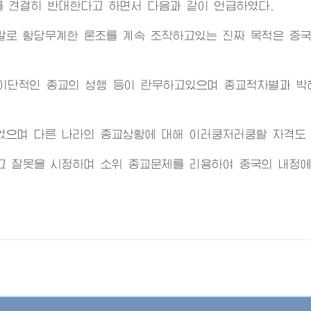
 견결히 반대한다고 하면서 다음과 같이 언급하였다.
말로 황당무계한 론조를 계속 조작하고있는 진짜 목적은 중국
 이단적인 종교의 성행 등이 란무하고있으며 종교적차별과 박
없으며 다른 나라의 종교상황에 대해 이러쿵저러쿵할 자격도 
고 잘못을 시정하며 소위 종교문제를 리용하여 중국의 내정에