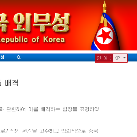
무성
언 어 :
KP
를 배격
과 관련하여 이를 배격하는 립장을 표명하였
로기적인 편견을 고수하고 악의적으로 중국