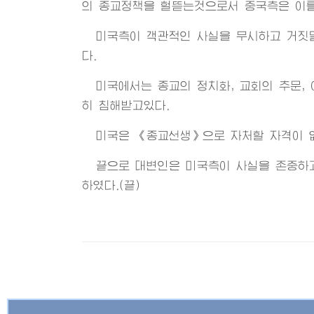
의 종교정책을 헐뜯는것으로서 중국측은 이를
미국측이 객관적인 사실을 무시하고 거짓
다.
미국에서는 종교의 정치화, 교회의 추문,
히 침해받고있다.
미국은 《종교선생》으로 자처할 자격이 
끝으로 대변인은 미국측이 사실을 존중하
하였다.(끝)