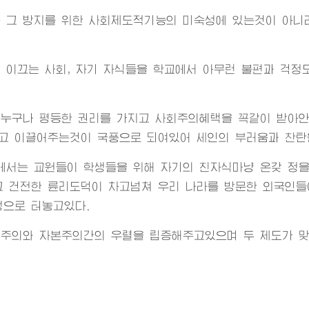
 그 방지를 위한 사회제도적기능의 미숙성에 있는것이 아니라
 이끄는 사회, 자기 자식들을 학교에서 아무런 불편과 걱정
 누구나 평등한 권리를 가지고 사회주의혜택을 꼭같이 받아안
고 이끌어주는것이 국풍으로 되여있어 세인의 부러움과 찬탄
에서는 교원들이 학생들을 위해 자기의 친자식마냥 온갖 정을
 건전한 륜리도덕이 차고넘쳐 우리 나라를 방문한 외국인들
성으로 터놓고있다.
회주의와 자본주의간의 우렬을 립증해주고있으며 두 제도가 