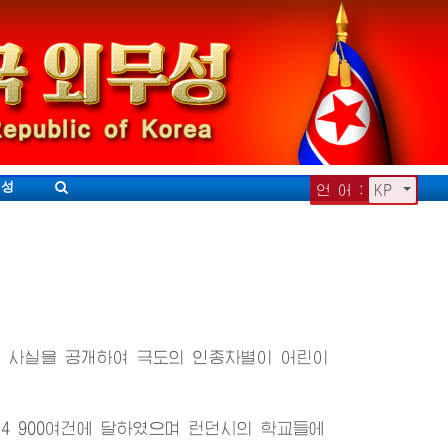
무성
언 어 :
KP
 사실을 공개하여 극도의 인종차별이 어린이
 900여건에 달하였으며 런던시의 학교들에