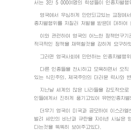
서는 3만 5 000여명의 학생들이 인종차별
영국에서 우심하게 만연되고있는 교정에서의
종차별행위를 저질러 처벌을 받은데 대하여 
이와 관련하여 영국의 어느한 정책연구기
적극적인 정책을 채택할것을 강하게 요구하였
그러면 영국사회에 만연하는 인종차별행위
다른 인종들을 천시하고 모욕하면서 오직
있는 식민주의, 제국주의의 더러운 력사와 
지난날 세계의 많은 나라들을 강도적으로
인들에게서 진하게 풍기고있어 유엔인종차별
더우기 영국이 미국과 공모하여 이스라엘
벌려 세인의 비난과 규탄을 자아낸 사실은 
다는것을 똑똑히 보여주고있다.