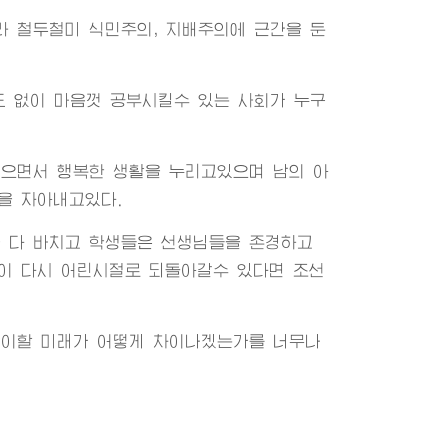
 철두철미 식민주의, 지배주의에 근간을 둔
도 없이 마음껏 공부시킬수 있는 사회가 누구
으면서 행복한 생활을 누리고있으며 남의 아
을 자아내고있다.
 다 바치고 학생들은 선생님들을 존경하고
이 다시 어린시절로 되돌아갈수 있다면 조선
맞이할 미래가 어떻게 차이나겠는가를 너무나