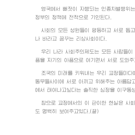
영국에서 뻐젓이 자행되는 인종차별행위는
정부의 정책에 전적으로 기인된다.
사회의 모든 성원들이 평등하고 서로 돕고
나 바라고 꿈꾸는 리상사회이다.
우리 나라 사회주의제도는 모든 사람들이
픔을 자기의 아픔으로 여기면서 서로 도와주
조국의 미래를 키워내는 우리 교정들마다
동무들사이에 서로 아끼고 위해주는 아름답고
에서 태여나고싶다는 솔직한 심정을 이구동
참으로 교정에서의 이 판이한 현실은 사
도 명백히 보여주고있다.(끝)