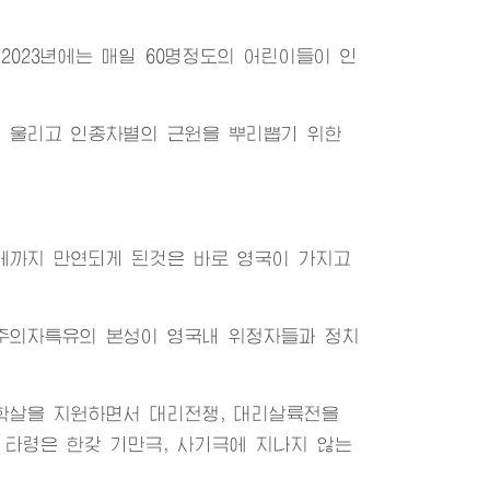
023년에는 매일 60명정도의 어린이들이 인
 울리고 인종차별의 근원을 뿌리뽑기 위한
에까지 만연되게 된것은 바로 영국이 가지고
주의자특유의 본성이 영국내 위정자들과 정치
학살을 지원하면서 대리전쟁, 대리살륙전을
타령은 한갖 기만극, 사기극에 지나지 않는