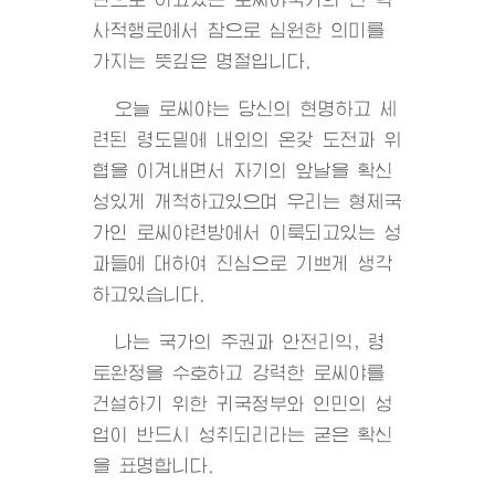
사적행로에서 참으로 심원한 의미를
가지는 뜻깊은 명절입니다.
오늘 로씨야는 당신의 현명하고 세
련된 령도밑에 내외의 온갖 도전과 위
협을 이겨내면서 자기의 앞날을 확신
성있게 개척하고있으며 우리는 형제국
가인 로씨야련방에서 이룩되고있는 성
과들에 대하여 진심으로 기쁘게 생각
하고있습니다.
나는 국가의 주권과 안전리익, 령
토완정을 수호하고 강력한 로씨야를
건설하기 위한 귀국정부와 인민의 성
업이 반드시 성취되리라는 굳은 확신
을 표명합니다.