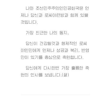
나와 조선민주주의인민공화국은 언
제나 당신과 로씨야련방과 함께 있을
것입니다.
가장 친근한 나의 동지,
당신이 건강할것과 형제적인 로씨
야인민에게 언제나 성공과 복리, 번영
만이 있기를 충심으로 축원합니다.
당신에게 다시한번 가장 훌륭한 축
원의 인사를 보냅니다.(끝)