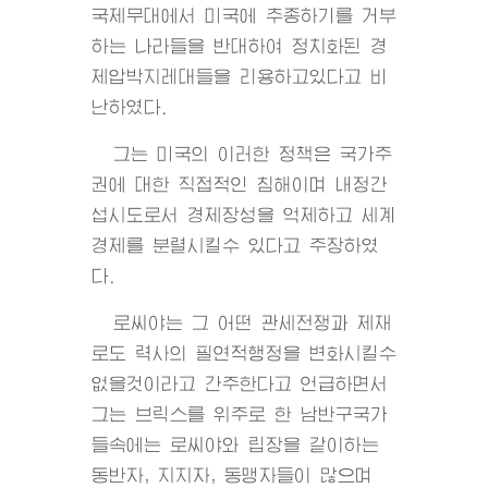
국제무대에서 미국에 추종하기를 거부
하는 나라들을 반대하여 정치화된 경
제압박지레대들을 리용하고있다고 비
난하였다.
그는 미국의 이러한 정책은 국가주
권에 대한 직접적인 침해이며 내정간
섭시도로서 경제장성을 억제하고 세계
경제를 분렬시킬수 있다고 주장하였
다.
로씨야는 그 어떤 관세전쟁과 제재
로도 력사의 필연적행정을 변화시킬수
없을것이라고 간주한다고 언급하면서
그는 브릭스를 위주로 한 남반구국가
들속에는 로씨야와 립장을 같이하는
동반자, 지지자, 동맹자들이 많으며