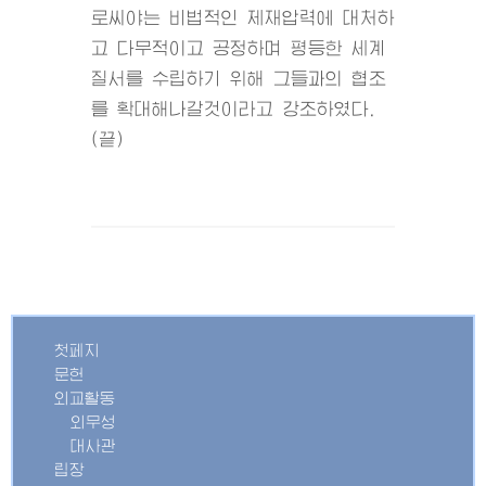
로씨야는 비법적인 제재압력에 대처하
고 다무적이고 공정하며 평등한 세계
질서를 수립하기 위해 그들과의 협조
를 확대해나갈것이라고 강조하였다.
(끝)
첫페지
문헌
외교활동
외무성
대사관
립장