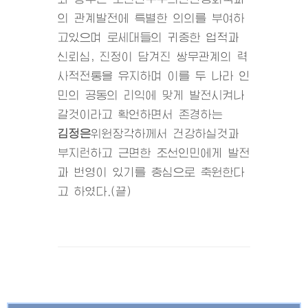
의 관계발전에 특별한 의의를 부여하
고있으며 로세대들의 귀중한 업적과
신뢰심, 진정이 담겨진 쌍무관계의 력
사적전통을 유지하며 이를 두 나라 인
민의 공동의 리익에 맞게 발전시켜나
갈것이라고 확언하면서 존경하는
김정은
위원장각하께서 건강하실것과
부지런하고 근면한 조선인민에게 발전
과 번영이 있기를 충심으로 축원한다
고 하였다.(끝)