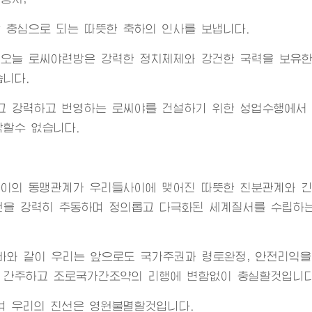
 충심으로 되는 따뜻한 축하의 인사를 보냅니다.
 오늘 로씨야련방은 강력한 정치체제와 강건한 국력을 보유한
니다.
고 강력하고 번영하는 로씨야를 건설하기 위한 성업수행에서
각할수 없습니다.
사이의 동맹관계가 우리들사이에 맺어진 따뜻한 친분관계와 
전을 강력히 추동하며 정의롭고 다극화된 세계질서를 수립하는
바와 같이 우리는 앞으로도 국가주권과 령토완정, 안전리익
 간주하고 조로국가간조약의 리행에 변함없이 충실할것입니다
며 우리의 친선은 영원불멸할것입니다.