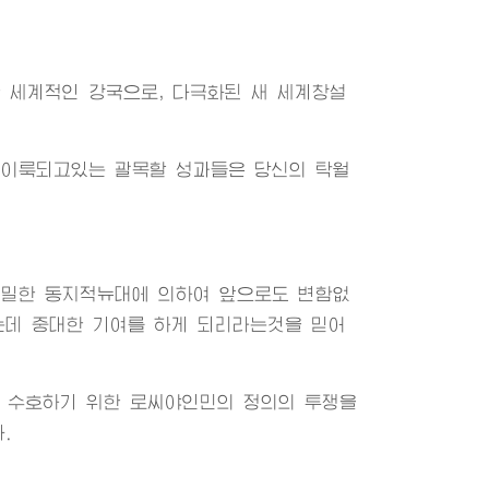
 세계적인 강국으로, 다극화된 새 세계창설
 이룩되고있는 괄목할 성과들은 당신의 탁월
긴밀한 동지적뉴대에 의하여 앞으로도 변함없
데 중대한 기여를 하게 되리라는것을 믿어
을 수호하기 위한 로씨야인민의 정의의 투쟁을
.