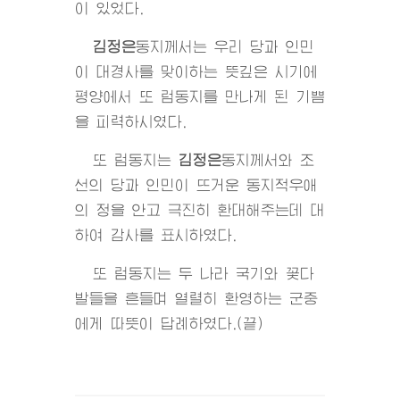
이 있었다.
김정은
동지
께서는 우리 당과 인민
이 대경사를 맞이하는 뜻깊은 시기에
평양에서 또 럼동지를 만나게 된 기쁨
을 피력하시였다.
또 럼동지는
김정은
동지
께서와 조
선의 당과 인민이 뜨거운 동지적우애
의 정을 안고 극진히 환대해주는데 대
하여 감사를 표시하였다.
또 럼동지는 두 나라 국기와 꽃다
발들을 흔들며 열렬히 환영하는 군중
에게 따뜻이 답례하였다.(끝)