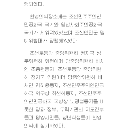
행되였다.
환영의식장소에는 조선민주주의인
민공화국 국기와 윁남사회주의공화국
국기가 세워져있었으며 조선인민군 명
예위병대가 정렬해있었다.
조선로동당 중앙위원회 정치국 상
무위원회 위원이며 당중앙위원회 비서
인 조용원동지, 조선로동당 중앙위원
회 정치국 위원이며 당중앙위원회 비
서인 리히용동지, 조선민주주의인민공
화국 외무상 최선희동지, 조선민주주
의인민공화국 국방상 노광철동지를 비
롯한 당과 정부, 무력기관의 지도간부
들과 평양시민들, 청년학생들이 환영
의식에 참가하였다.