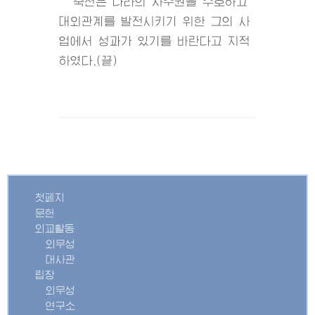
축전은 나라의 자주권을 수호하고
대외관계를 발전시키기 위한 그의 사
업에서 성과가 있기를 바란다고 지적
하였다.(끝)
첫페지
문헌
외교활동
외무성
대사관
립장
외무성
연구소