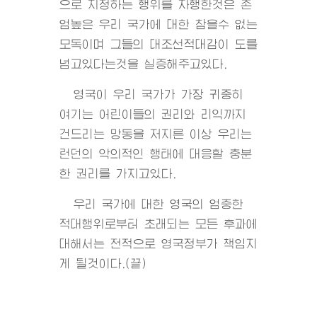
으로 지정하는 행위를 자행한것은 존
엄높은 우리 국가에 대한 참을수 없는
모독이며 그들의 대조선적대감이 도를
넘고있다는것을 실증해주고있다.
영국이 우리 국가가 가장 귀중히
여기는 어린이들의 권리와 리익까지
건드리는 망동을 저지른 이상 우리는
런던의 악의적인 행태에 대응할 충분
한 권리를 가지고있다.
우리 국가에 대한 영국의 엄중한
적대행위로부터 초래되는 모든 후과에
대해서는 전적으로 영국정부가 책임지
게 될것이다.(끝)