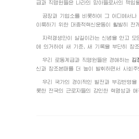
급과 직맹원들은 나라의 맏아들로서의 책임을
공장과 기업소를 비롯하여 그 어디에서나
이룩하기 위한 대중적혁신운동이 활발히 전
자력갱생만이 살길이라는 신념을 안고 모든
에 의거하여 새 기준, 새 기록을 부단히 창
우리 로동계급과 직맹원들은 경애하는
김
신과 창조본때를 더 높이 발휘하면서 사회주
우리 국가의 경이적인 발전과 부강번영을
롯한 전국의 근로자들의 강인한 혁명성과 