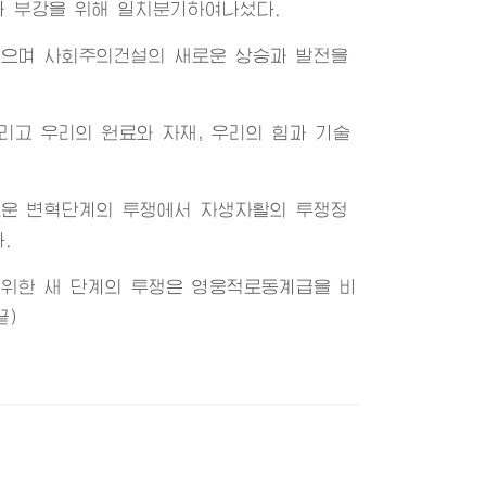
과 부강을 위해 일치분기하여나섰다.
있으며 사회주의건설의 새로운 상승과 발전을
리고 우리의 원료와 자재, 우리의 힘과 기술
로운 변혁단계의 투쟁에서 자생자활의 투쟁정
.
위한 새 단계의 투쟁은 영웅적로동계급을 비
끝)