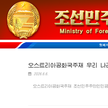
첫페
오스트리아공화국주재 우리 나
2026.6.6.
오스트리아공화국주재 조선민주주의인민공화