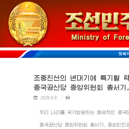
첫페
조중친선의 년대기에 특기할 
중국공산당 중앙위원회 총서기,
2026.6.9.
우리 나라를 국가방문하는 형제적인 중국
중국공산당 중앙위원회 총서기, 중화인민