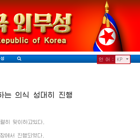
무성
언 어 :
KP
하는 의식 성대히 진행
렬히 맞이하고있다.
장에서 진행되였다.