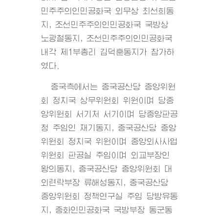
민주주의인민공화국 외무상 최선희동
지, 조선민주주의인민공화국 국방상
노광철동지, 조선민주주의인민공화국
내각 제1부총리 김덕훈동지가 참가하
였다.
중국측에서는 중국공산당 중앙위원
회 정치국 상무위원회 위원이며 당중
앙위원회 서기처 서기이며 당중앙판공
청 주임인 채기동지, 중국공산당 중앙
위원회 정치국 위원이며 중앙외사사업
위원회 판공실 주임이며 외교부장인
왕의동지, 중국공산당 중앙위원회 대
외련락부장 류해성동지, 중국공산당
중앙위원회 정책연구실 주임 당방유동
지, 중화인민공화국 국방부장 동군동