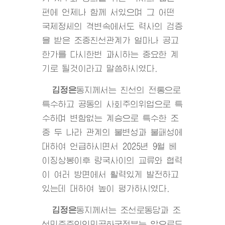
편에 언제나 함께 서있으며 그 어떤
국제정세의 격변속에서도 력사의 검증
을 받은 조중친선관계가 얼마나 공고
한가를 다시한번 과시하는 중요한 계
기로 될것이라고 말씀하시였다.
김정은
동지
께서는 친선의 전통으로
특수하고 공동의 사회주의위업으로 특
수하며 변함없는 계승으로 특수한 조
중 두 나라 관계의 불변성과 불패성에
대하여 언급하시면서 2025년 9월 베
이징상봉이후 량국사이의 교류와 협력
이 여러 방면에서 활력있게 발전하고
있는데 대하여 높이 평가하시였다.
김정은
동지
께서는 조선로동당과 조
선민주주의인민공화국정부는 앞으로도