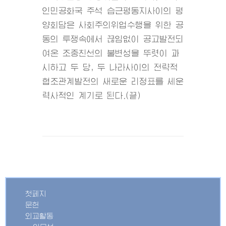
인민공화국 주석 습근평동지사이의 평
양회담은 사회주의위업수행을 위한 공
동의 투쟁속에서 끊임없이 공고발전되
여온 조중친선의 불변성을 뚜렷이 과
시하고 두 당, 두 나라사이의 전략적
협조관계발전의 새로운 리정표를 세운
력사적인 계기로 된다.(끝)
첫페지
문헌
외교활동