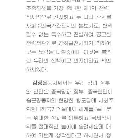
조중친선을 가장 중대한 제1의 전략
적사업으로 견지하고 두 나라 관계를
사회주의국가간관계의 본보기로, 변색
될수 없는 특수하고 진실하며 공고한
전략적관계로 강화발전시키기 위하여
모든 노력을 다할것이며 이것은 불변
한 우리의 선택이고 의지이라고 확언
하시였다.
김정은
동지
께서는 우리 당과 정부
와 인민은 중국당과 정부, 중국인민이
습근평동지의 현명한 령도밑에 사회주
의현대화국가건설에서 세계를 놀래우
는
위대한
성과를 이룩하고 국제적지
위를 절대적인 높이에 올려세운데 대
하여 기쁘게 생각한다고 하시면서 정