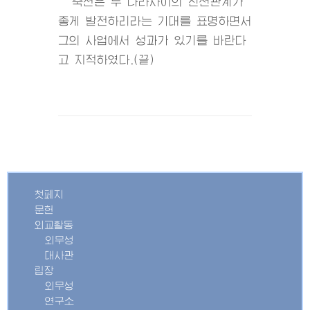
축전은 두 나라사이의 친선관계가
좋게 발전하리라는 기대를 표명하면서
그의 사업에서 성과가 있기를 바란다
고 지적하였다.(끝)
첫페지
문헌
외교활동
외무성
대사관
립장
외무성
연구소