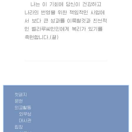
나는 이 기회에 당신이 건강하고
나라의 번영을 위한 책임적인 사업에
서 보다 큰 성과를 이룩할것과 친선적
인 벨라루씨인민에게 복리가 있기를
축원합니다.(끝)
첫페지
문헌
외교활동
외무성
대사관
립장