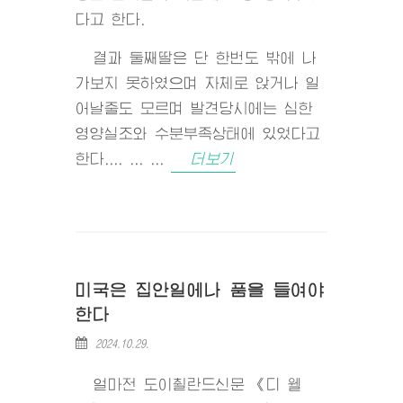
다고 한다.
결과 둘째딸은 단 한번도 밖에 나
가보지 못하였으며 자체로 앉거나 일
어날줄도 모르며 발견당시에는 심한
영양실조와 수분부족상태에 있었다고
한다.... ... ...
더보기
미국은 집안일에나 품을 들여야
한다
2024.10.29.
얼마전 도이췰란드신문 《디 웰