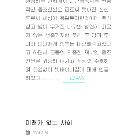
환영하는 연회에서 습근평동지는 전통
적인 중조친선은 피로써 맺어진 친선
으로서 세상에 유일무이한것이며 뿌리
깊고 잎이 우거진 나무와 영원히 마르
지 않는 샘줄기처럼 우리 두 당과 두
나라 인민에게 행복을 마련해주고있다
고 하면서 공동의 귀중한 재부인 중조
친선을 귀중히 여기고 정성껏 수호하
며 끊임없이 빛내여나갈데 대해 언급
하였다.... ... ...
더보기
미래가 없는 사회
2025.2.19.