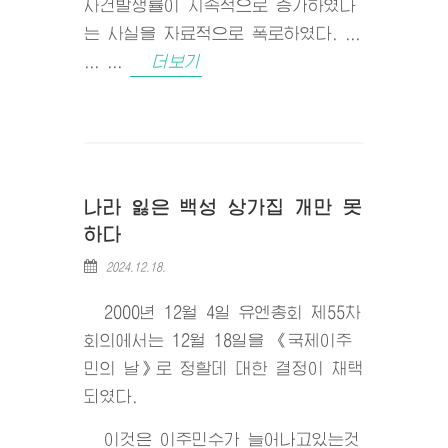
사건발생률이 지속적으로 증가하였다
는 사실을 자료적으로 폭로하였다. ...
... ...
더보기
나라 잃은 백성 상가집 개만 못
하다
2024.12.18.
2000년 12월 4일 유엔총회 제55차
회의에서는 12월 18일을 《국제이주
민의 날》로 정할데 대한 결정이 채택
되였다.
이것은 이주민수가 늘어나고있는것