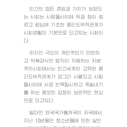
인간의 참된 존엄과 가치가 보장되
는 사회는 사람들사이에 덕과 정이 흐
르고 량심에 기초한 륜리도덕적관계가
사회생활의 기본으로 되고있는 사회이
다.
하지만 극도의 개인주의가 만연하
고 약육강식의 법칙이 지배하는 자본
주의사회에서는 인간세계의 고유한 륜
리도덕적관계가 깡그리 사멸되고 사람
들사이에 서로 반목질시하고 죽일내기
를 하는 증오의 감정이 보편적인 현상
으로 되고있다.
얼마전 영국국가통계국이 자국에서
지난 10년동안 청소년들에 의한 살인