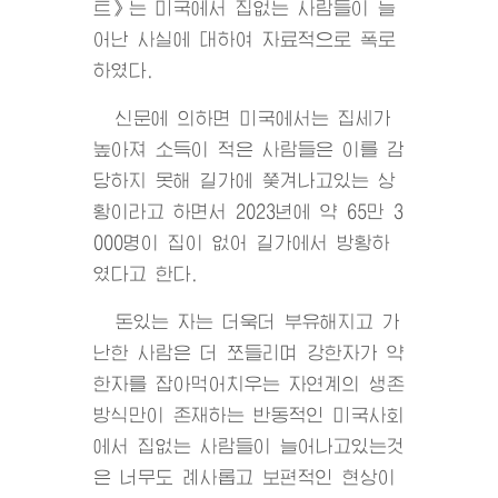
트》는 미국에서 집없는 사람들이 늘
어난 사실에 대하여 자료적으로 폭로
하였다.
신문에 의하면 미국에서는 집세가
높아져 소득이 적은 사람들은 이를 감
당하지 못해 길가에 쫓겨나고있는 상
황이라고 하면서 2023년에 약 65만 3
000명이 집이 없어 길가에서 방황하
였다고 한다.
돈있는 자는 더욱더 부유해지고 가
난한 사람은 더 쪼들리며 강한자가 약
한자를 잡아먹어치우는 자연계의 생존
방식만이 존재하는 반동적인 미국사회
에서 집없는 사람들이 늘어나고있는것
은 너무도 례사롭고 보편적인 현상이