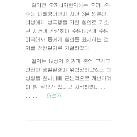
얼마전 오끼나와현의회는 오끼나와
주둔 미해병대원이 지난 3월 일본인
녀성에게 성폭행을 가한 혐의로 기소
된 사건과 관련하여 주일미군과 주일
미국대사 등에게 항의를 표시하는 결
의를 전원일치로 가결하였다.
결의는 녀성의 인권과 존엄 그리고
안전한 생활환경이 위협당하고있는 현
상황을 한시바삐 근본적으로 개선하여
야 할 필요가 있다고 지적하였다....
... ...
더보기