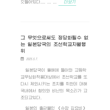
깃들어있다.... ... ...
더보기
그 무엇으로써도 정당화될수 없
는 일본당국의 조선학교차별행
위
2025.5.7.
일본당국이 올해에 들어와 고등학
교무상화적용대상에서 조선학교를 또
다시 제외시키는 조치를 취한데 대해
국내에서 항의와 비난의 목소리가 고
조되고있다.
일본의 출판물인 《슈깡 깅요비》