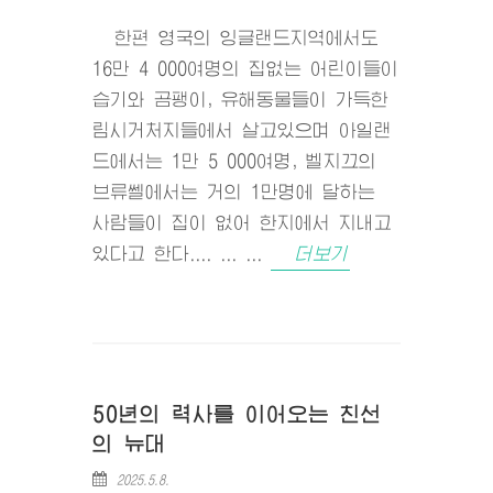
한편 영국의 잉글랜드지역에서도
16만 4 000여명의 집없는 어린이들이
습기와 곰팽이, 유해동물들이 가득한
림시거처지들에서 살고있으며 아일랜
드에서는 1만 5 000여명, 벨지끄의
브류쎌에서는 거의 1만명에 달하는
사람들이 집이 없어 한지에서 지내고
있다고 한다.... ... ...
더보기
50년의 력사를 이어오는 친선
의 뉴대
2025.5.8.