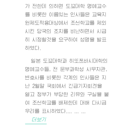
가 전한데 의하면 도꾜대학 명예교수
를 비롯한 이름있는 인사들은 교육지
원제도적용대상에서 조선학교를 제외
시킨 당국의 조치를 비난하면서 시급
히 시정할것을 요구하여 성명을 발표
하였다.
일본 도꾜대학과 히또쯔바시대학의
명예교수들, 전 문부과학성 사무차관,
변호사를 비롯한 각계의 인사들은 지
난 2월말 국회에서 긴급기자회견을
열고 정부가 부당한 리유와 구실을 붙
여 조선학교를 배제한데 대해 다시금
우려를 표시하였다.... ... ...
더보기